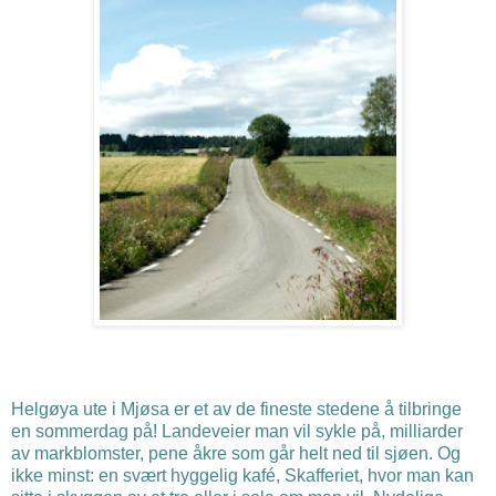
Helgøya ute i Mjøsa er et av de fineste stedene å tilbringe
en sommerdag på! Landeveier man vil sykle på, milliarder
av markblomster, pene åkre som går helt ned til sjøen. Og
ikke minst: en svært hyggelig kafé, Skafferiet, hvor man kan