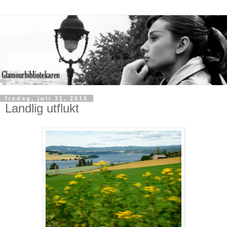
fredag, juli 31, 2015
Landlig utflukt