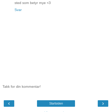
sted som betyr mye <3
Svar
Takk for din kommentar!
‹
›
Startsiden