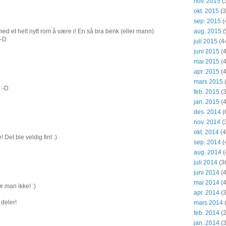
nov. 2015
(
okt. 2015
(3
sep. 2015
(
aug. 2015
(
r med et helt nytt rom å være i! En så bra benk (eller mann)
:-D
juli 2015
(4
juni 2015
(4
mai 2015
(4
apr. 2015
(4
mars 2015
 :-D
feb. 2015
(3
jan. 2015
(4
des. 2014
(
nov. 2014
(
okt. 2014
(4
 Det ble veldig fint :)
sep. 2014
(
aug. 2014
(
juli 2014
(3
juni 2014
(4
mai 2014
(4
r man ikke! :)
apr. 2014
(3
deler!
mars 2014
feb. 2014
(2
jan. 2014
(3