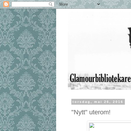
torsdag, mai 26, 2016
"Nytt" uterom!