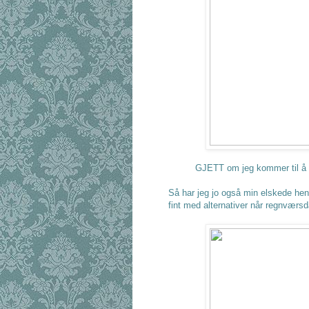
GJETT om jeg kommer til å 
Så har jeg jo også min elskede hen
fint med alternativer når regnværsd